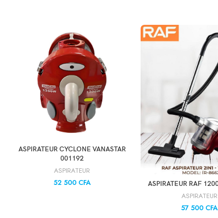
AJOUTER AU PANIER
ASPIRATEUR CYCLONE VANASTAR
001192
ASPIRATEUR
52 500
CFA
AJOUTER AU PA
ASPIRATEUR RAF 120
ASPIRATEUR
57 500
CFA