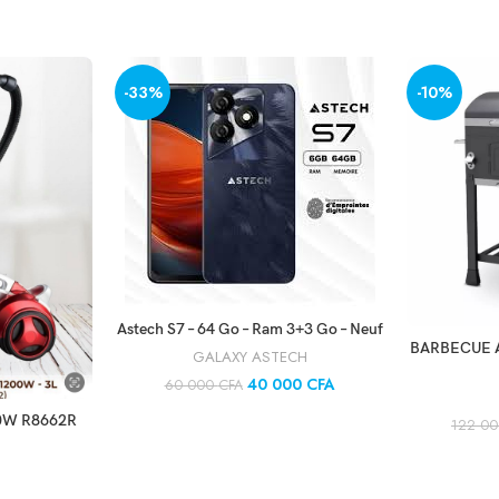
-33%
-10%
AJOUTER AU PANIER
Astech S7 – 64 Go – Ram 3+3 Go – Neuf
AJO
BARBECUE 
GALAXY ASTECH
40 000
CFA
60 000
CFA
NIER
0W R8662R
122 0