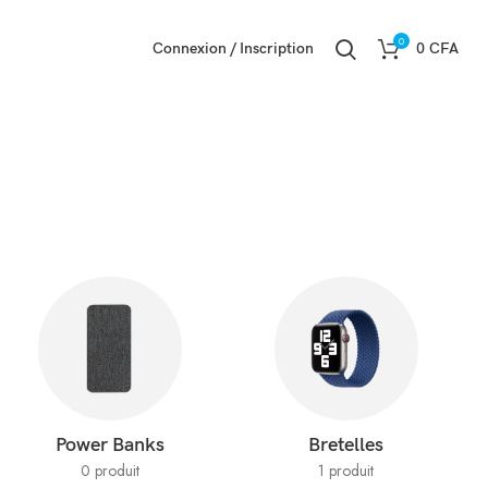
0
Connexion / Inscription
0
CFA
Power Banks
Bretelles
0 produit
1 produit