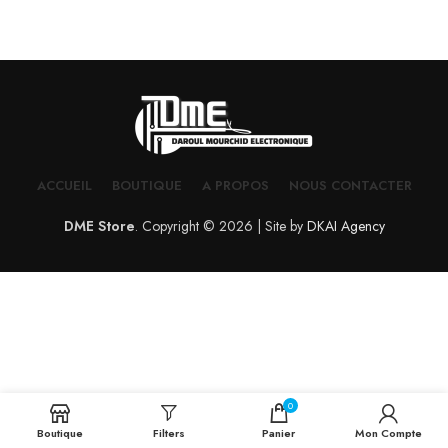
ACCUEIL
BOUTIQUE
A PROPOS
NOUS CONTACTER
DME Store
. Copyright © 2026 | Site by
DKAI Agency
0
Boutique
Filters
Panier
Mon Compte