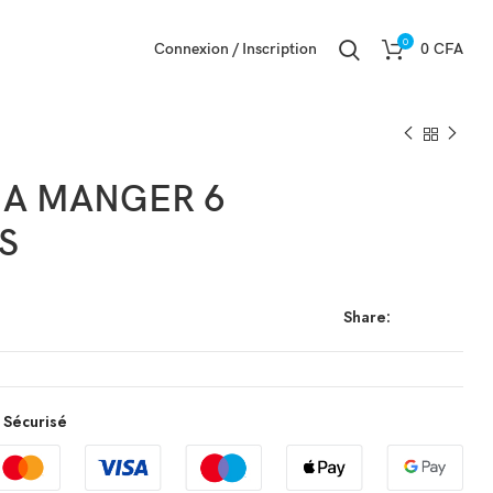
0
Connexion / Inscription
0
CFA
 A MANGER 6
S
Share:
 Sécurisé