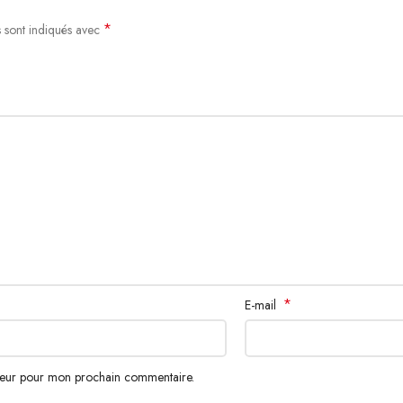
*
s sont indiqués avec
*
E-mail
ateur pour mon prochain commentaire.