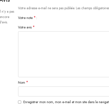
Votre adresse e-mail ne sera pas publiée.
Les champs obligatoire
Il n’y a pas
encore
*
Votre note
d’avis.
*
Votre avis
*
Nom
Enregistrer mon nom, mon e-mail et mon site dans le navig