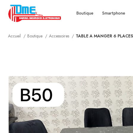
Boutique
Smartphone
Accueil
Boutique
Accessoires
TABLE A MANGER 6 PLACES