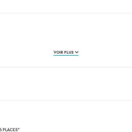
VOIR PLUS
R 6 PLACES”