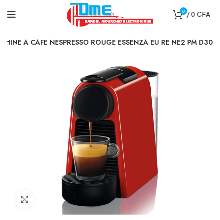
0
/
0
CFA
CHINE A CAFE NESPRESSO ROUGE ESSENZA EU RE NE2 PM D30
Click to enlarge