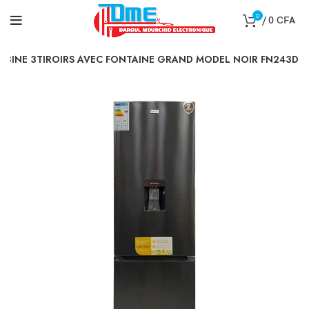
0
/
0
CFA
BINE 3TIROIRS AVEC FONTAINE GRAND MODEL NOIR FN243D