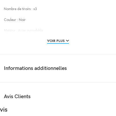
Nombre de tiroirs : x3
Couleur : Noir
Matière : Acier inoxydable
VOIR PLUS
Informations additionnelles
Avis Clients
vis