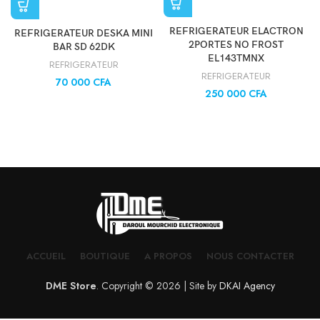
REFRIGERATEUR ELACTRON
REFRIGERATEUR DESKA MINI
2PORTES NO FROST
BAR SD 62DK
EL143TMNX
REFRIGERATEUR
REFRIGERATEUR
70 000
CFA
250 000
CFA
ACCUEIL
BOUTIQUE
A PROPOS
NOUS CONTACTER
DME Store
. Copyright © 2026 | Site by
DKAI Agency