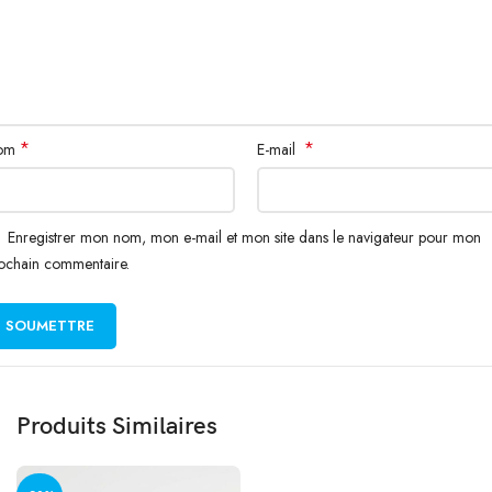
*
*
om
E-mail
Enregistrer mon nom, mon e-mail et mon site dans le navigateur pour mon
ochain commentaire.
Produits Similaires