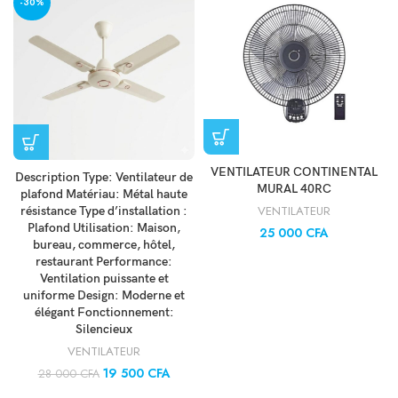
-30%
VENTILATEUR CONTINENTAL
Description Type: Ventilateur de
MURAL 40RC
plafond Matériau: Métal haute
VENTILATEUR
résistance Type d’installation :
Plafond Utilisation: Maison,
25 000
CFA
bureau, commerce, hôtel,
restaurant Performance:
Ventilation puissante et
uniforme Design: Moderne et
élégant Fonctionnement:
Silencieux
VENTILATEUR
19 500
CFA
28 000
CFA