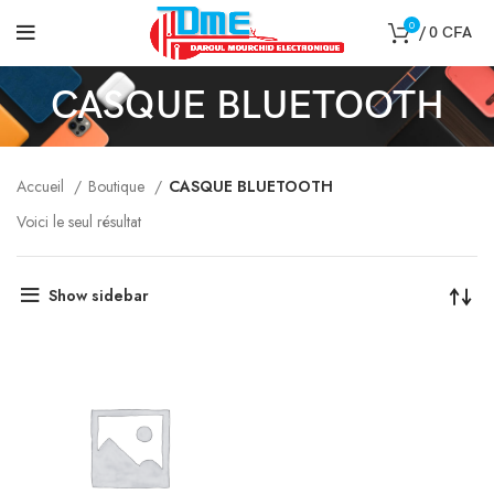
0
/
0
CFA
CASQUE BLUETOOTH
Accueil
Boutique
CASQUE BLUETOOTH
Voici le seul résultat
Show sidebar