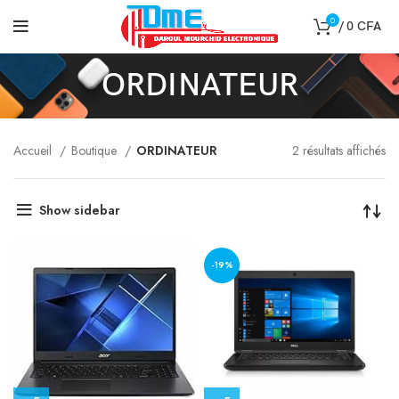
0
/
0
CFA
ORDINATEUR
Accueil
Boutique
ORDINATEUR
2 résultats affichés
Show sidebar
-19%